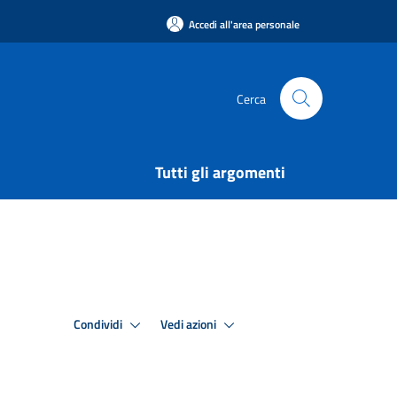
Accedi all'area personale
Cerca
Tutti gli argomenti
Condividi
Vedi azioni