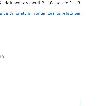
- da lunedi' a venerdi' 8 - 18 - sabato 9 - 13
da di fornitura contenitore carrellato per
ità