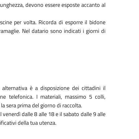
i lunghezza, devono essere esposte accanto al
scine per volta. Ricorda di esporre il bidone
amaglie. Nel datario sono indicati i giorni di
alternativa è a disposizione dei cittadini il
ne telefonica. I materiali, massimo 5 colli,
la sera prima del giorno di raccolta.
nerdì dalle 8 alle 18 e il sabato dalle 9 alle
ificativi della tua utenza.