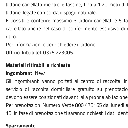
bidone carrellato mentre le fascine, fino a 1,20 metri d
bidone, legate con corda o spago naturale.
È possibile conferire massimo 3 bidoni carrellati e 5 fa
carrellato anche nel caso di conferimento esclusivo di r
ritiro.
Per informazioni e per richiedere il bidone
Ufficio Tributi tel. 0375 223005.
Materiali ritirabili a richiesta
Ingombranti
New
Gli ingombranti vanno portati al centro di raccolta. In 
servizio di raccolta domiciliare gratuito su prenotazio
devono essere posizionati davanti alla propria abitazione 
Per prenotazioni Numero Verde 800 473165 dal lunedì al ve
13. In fase di prenotazione ti saranno richiesti i dati ident
Spazzamento