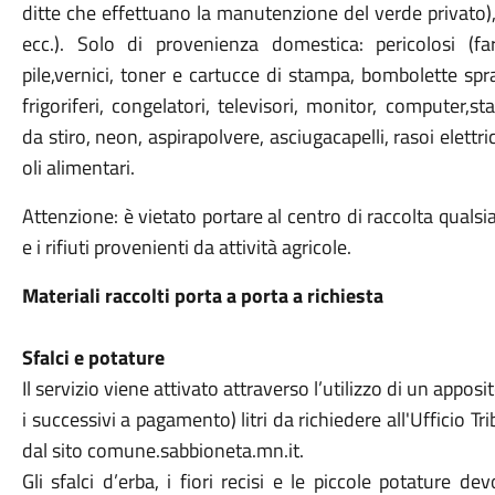
ditte che effettuano la manutenzione del verde privato), 
ecc.). Solo di provenienza domestica: pericolosi (f
pile,vernici, toner e cartucce di stampa, bombolette spray
frigoriferi, congelatori, televisori, monitor, computer,s
da stiro, neon, aspirapolvere, asciugacapelli, rasoi elettrici,
oli alimentari.
Attenzione: è vietato portare al centro di raccolta qualsias
e i rifiuti provenienti da attività agricole.
Materiali raccolti porta a porta a richiesta
Sfalci e potature
Il servizio viene attivato attraverso l’utilizzo di un appos
i successivi a pagamento) litri da richiedere all'Ufficio
dal sito comune.sabbioneta.mn.it.
Gli sfalci d’erba, i fiori recisi e le piccole potature de