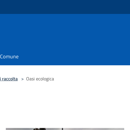
il Comune
i raccolta
>
Oasi ecologica