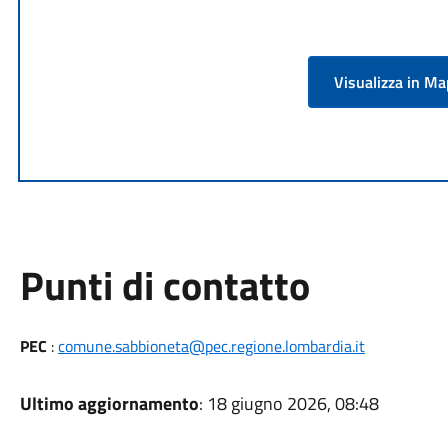
Visualizza in M
Punti di contatto
PEC
:
comune.sabbioneta@pec.regione.lombardia.it
Ultimo aggiornamento
: 18 giugno 2026, 08:48