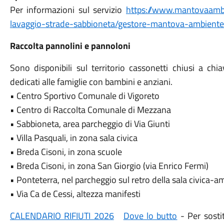
Per informazioni sul servizio
https://www.mantovaambi
lavaggio-strade-sabbioneta/gestore-mantova-ambiente
Raccolta pannolini e pannoloni
Sono disponibili sul territorio cassonetti chiusi a chi
dedicati alle famiglie con bambini e anziani.
• Centro Sportivo Comunale di Vigoreto
• Centro di Raccolta Comunale di Mezzana
• Sabbioneta, area parcheggio di Via Giunti
• Villa Pasquali, in zona sala civica
• Breda Cisoni, in zona scuole
• Breda Cisoni, in zona San Giorgio (via Enrico Fermi)
• Ponteterra, nel parcheggio sul retro della sala civica-a
• Via Ca de Cessi, altezza manifesti
CALENDARIO RIFIUTI 2026
Dove lo butto
- Per sosti