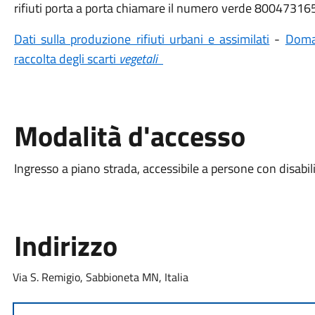
rifiuti porta a porta chiamare il numero verde 800473165 
Dati sulla produzione rifiuti urbani e assimilati
-
Doman
raccolta degli scarti
vegetali
Modalità d'accesso
Ingresso a piano strada, accessibile a persone con disabil
Indirizzo
Via S. Remigio, Sabbioneta MN, Italia