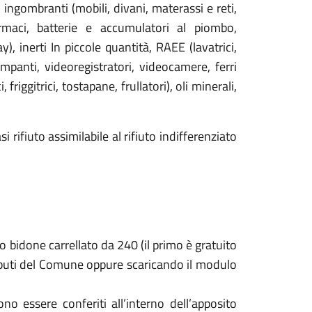
ingombranti (mobili, divani, materassi e reti,
armaci, batterie e accumulatori al piombo,
), inerti In piccole quantità, RAEE (lavatrici,
tampanti, videoregistratori, videocamere, ferri
 friggitrici, tostapane, frullatori), oli minerali,
i rifiuto assimilabile al rifiuto indifferenziato
ito bidone carrellato da 240 (il primo è gratuito
 Tributi del Comune oppure scaricando il modulo
vono essere conferiti all’interno dell’apposito