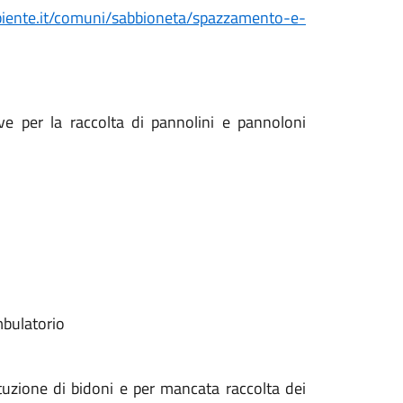
ente.it/comuni/sabbioneta/spazzamento-e-
ave per la raccolta di pannolini e pannoloni
mbulatorio
tuzione di bidoni e per mancata raccolta dei