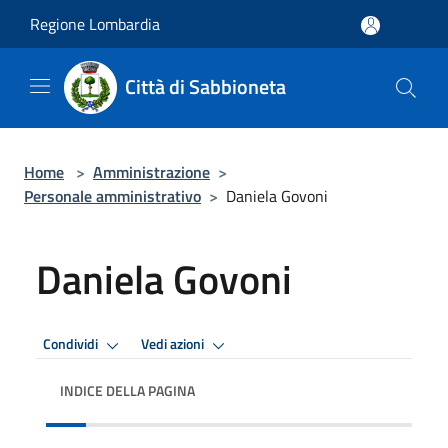
Salta al contenuto principale
Regione Lombardia
Città di Sabbioneta
Home
>
Amministrazione
>
Personale amministrativo
>
Daniela Govoni
Daniela Govoni
Condividi
Vedi azioni
INDICE DELLA PAGINA