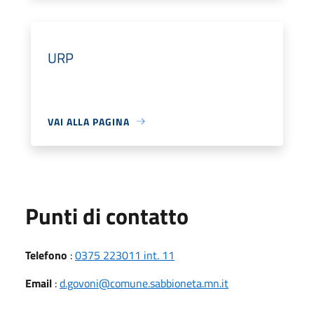
URP
VAI ALLA PAGINA
Punti di contatto
Telefono
:
0375 223011 int. 11
Email
:
d.govoni@comune.sabbioneta.mn.it