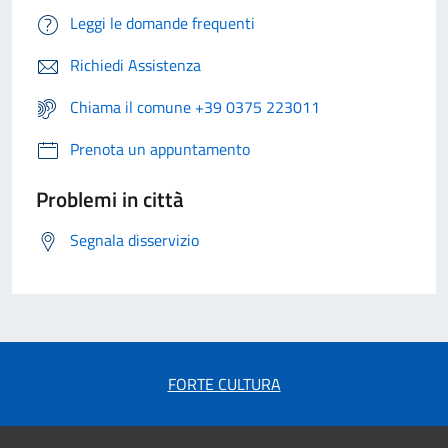
Leggi le domande frequenti
Richiedi Assistenza
Chiama il comune +39 0375 223011
Prenota un appuntamento
Problemi in città
Segnala disservizio
FORTE CULTURA