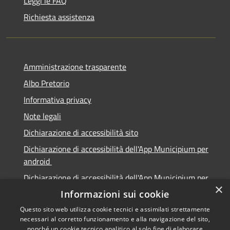
Leggi le FAQ
Richiesta assistenza
Amministrazione trasparente
Albo Pretorio
Informativa privacy
Note legali
Dichiarazione di accessibilità sito
Dichiarazione di accessibilità dell'App Municipium per
android
Dichiarazione di accessibilità dell'App Municipium per
×
Apple
Informazioni sui cookie
Questo sito web utilizza cookie tecnici e assimilati strettamente
necessari al corretto funzionamento e alla navigazione del sito,
nonché un cookie tecnico analitico al solo fine di elaborare