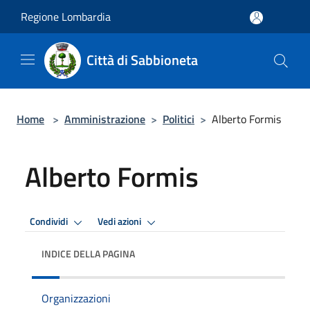
Salta al contenuto principale
Regione Lombardia
Città di Sabbioneta
Home
>
Amministrazione
>
Politici
>
Alberto Formis
Alberto Formis
Condividi
Vedi azioni
INDICE DELLA PAGINA
Organizzazioni