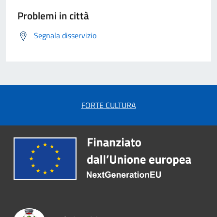
Problemi in città
Segnala disservizio
FORTE CULTURA