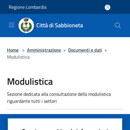
Salta al contenuto principale
Regione Lombardia
Città di Sabbioneta
Home
>
Amministrazione
>
Documenti e dati
>
Modulistica
Modulistica
Sezione dedicata alla consultazione della modulistica
riguardante tutti i settori