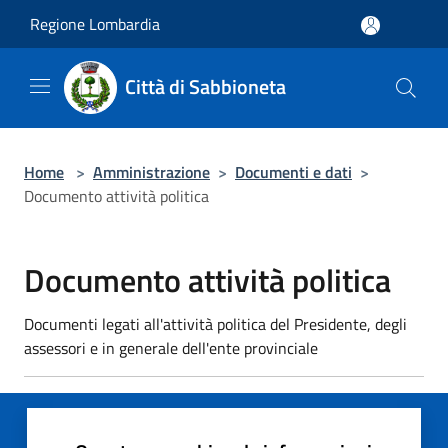
Salta al contenuto principale
Regione Lombardia
Città di Sabbioneta
Home
>
Amministrazione
>
Documenti e dati
>
Documento attività politica
Documento attività politica
Documenti legati all'attività politica del Presidente, degli
assessori e in generale dell'ente provinciale