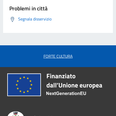
Problemi in città
Segnala disservizio
FORTE CULTURA