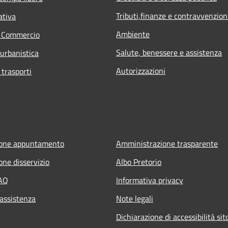
Tributi,finanze e contravvenzion
ativa
Ambiente
e Commercio
Salute, benessere e assistenza
 urbanistica
Autorizzazioni
 trasporti
ione appuntamento
Amministrazione trasparente
one disservizio
Albo Pretorio
FAQ
Informativa privacy
 assistenza
Note legali
Dichiarazione di accessibilità sit