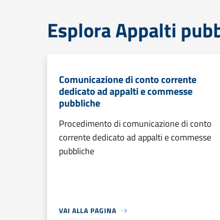
Esplora Appalti pubb
Comunicazione di conto corrente
dedicato ad appalti e commesse
pubbliche
Procedimento di comunicazione di conto
corrente dedicato ad appalti e commesse
pubbliche
VAI ALLA PAGINA