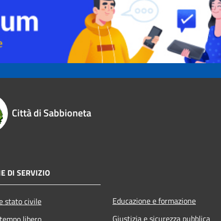
Città di Sabbioneta
E DI SERVIZIO
Educazione e formazione
 stato civile
Giustizia e sicurezza pubblica
 tempo libero