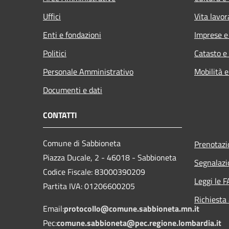
Uffici
Vita lavor
Enti e fondazioni
Imprese 
Politici
Catasto e
Personale Amministrativo
Mobilità e
Documenti e dati
CONTATTI
Comune di Sabbioneta
Prenotaz
Piazza Ducale, 2 - 46018 - Sabbioneta
Segnalazi
Codice Fiscale: 83000390209
Leggi le 
Partita IVA: 01206600205
Richiesta
Email:
protocollo@comune.sabbioneta.mn.it
Pec:
comune.sabbioneta@pec.regione.lombardia.it