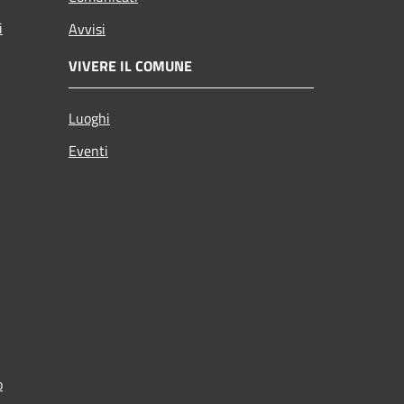
i
Avvisi
VIVERE IL COMUNE
Luoghi
Eventi
o