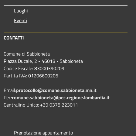
Luoghi
Eventi
CONTATTI
Comune di Sabbioneta
Piazza Ducale, 2 - 46018 - Sabbioneta
Codice Fiscale: 83000390209
Partita IVA: 01206600205
Email:
protocollo@comune.sabbioneta.mn.it
Pec:
comune.sabbioneta@pec.regione.lombardia.it
Centralino Unico: +39 0375 223011
Prenotazione appuntamento