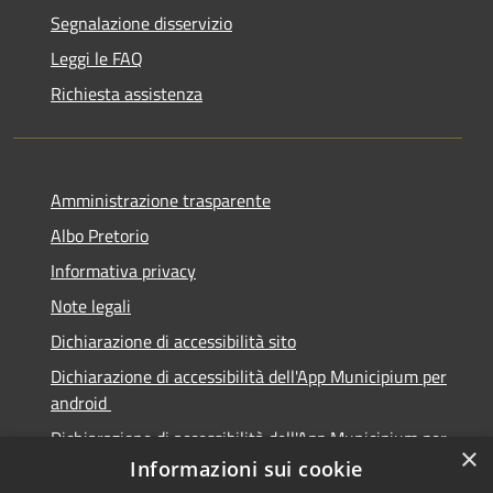
Segnalazione disservizio
Leggi le FAQ
Richiesta assistenza
Amministrazione trasparente
Albo Pretorio
Informativa privacy
Note legali
Dichiarazione di accessibilità sito
Dichiarazione di accessibilità dell'App Municipium per
android
Dichiarazione di accessibilità dell'App Municipium per
×
Apple
Informazioni sui cookie