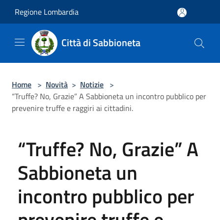
Salta al contenuto principale
Regione Lombardia
Città di Sabbioneta
Home
>
Novità
>
Notizie
>
“Truffe? No, Grazie” A Sabbioneta un incontro pubblico per
prevenire truffe e raggiri ai cittadini.
“Truffe? No, Grazie” A
Sabbioneta un
incontro pubblico per
prevenire truffe e