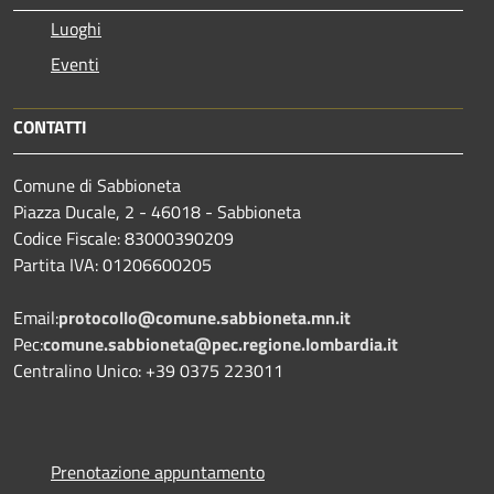
Luoghi
Eventi
CONTATTI
Comune di Sabbioneta
Piazza Ducale, 2 - 46018 - Sabbioneta
Codice Fiscale: 83000390209
Partita IVA: 01206600205
Email:
protocollo@comune.sabbioneta.mn.it
Pec:
comune.sabbioneta@pec.regione.lombardia.it
Centralino Unico: +39 0375 223011
Prenotazione appuntamento