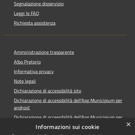
Segnalazione disservizio
Leggi le FAQ
Richiesta assistenza
Amministrazione trasparente
Albo Pretorio
Informativa privacy
Note legali
Dichiarazione di accessibilità sito
Dichiarazione di accessibilità dell'App Municipium per
android
Dichiarazione di accessibilità dell'App Municipium per
×
Apple
Informazioni sui cookie