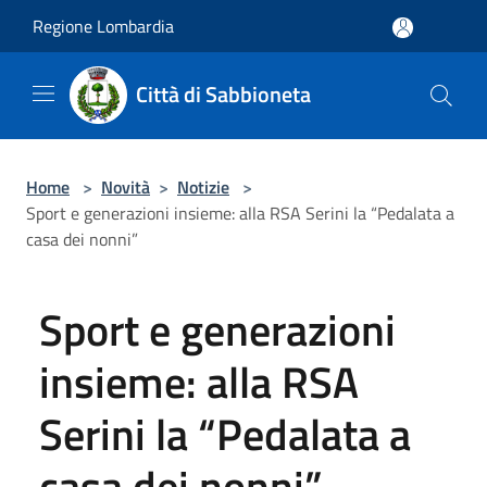
Salta al contenuto principale
Regione Lombardia
Città di Sabbioneta
Home
>
Novità
>
Notizie
>
Sport e generazioni insieme: alla RSA Serini la “Pedalata a
casa dei nonni”
Sport e generazioni
insieme: alla RSA
Serini la “Pedalata a
casa dei nonni”