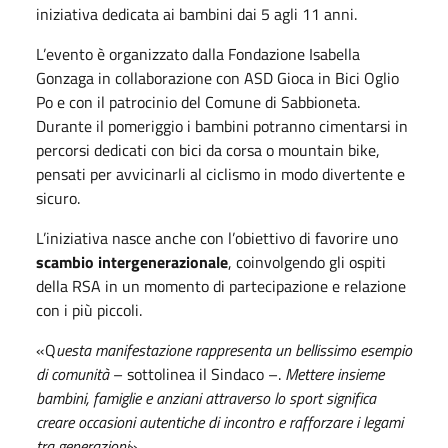
iniziativa dedicata ai bambini dai 5 agli 11 anni.
L’evento è organizzato dalla Fondazione Isabella
Gonzaga in collaborazione con ASD Gioca in Bici Oglio
Po e con il patrocinio del Comune di Sabbioneta.
Durante il pomeriggio i bambini potranno cimentarsi in
percorsi dedicati con bici da corsa o mountain bike,
pensati per avvicinarli al ciclismo in modo divertente e
sicuro.
L’iniziativa nasce anche con l’obiettivo di favorire uno
scambio intergenerazionale
, coinvolgendo gli ospiti
della RSA in un momento di partecipazione e relazione
con i più piccoli.
«Q
uesta manifestazione rappresenta un bellissimo esempio
di comunità
– sottolinea il Sindaco –.
Mettere insieme
bambini, famiglie e anziani attraverso lo sport significa
creare occasioni autentiche di incontro e rafforzare i legami
tra generazioni
».