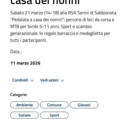
Sabato 21 marzo (14-18) alla RSA Serini di Sabbioneta
“Pedalata a casa dei nonni!”: percorsi di bici da corsa e
MTB per bimbi 5-11 anni. Sport e scambio
generazionale. In regalo borraccia e medaglietta per
tutti i partecipanti.
Data :
11 marzo 2026
Condividi
Vedi azioni
Categorie:
Ambiente
Comune
Giovani
Sociale
Sport