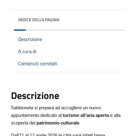
INDICE DELLA PAGINA
Descrizione
A cura di
Contenuti correlati
Descrizione
Sabbioneta si prepara ad accogliere un nuovo
appuntamento dedicato al
turismo all’aria aperta
e alla
scoperta del
patrimonio culturale
.
Dall’11 al 12 aprile 2026 la città sarà infatti tappa