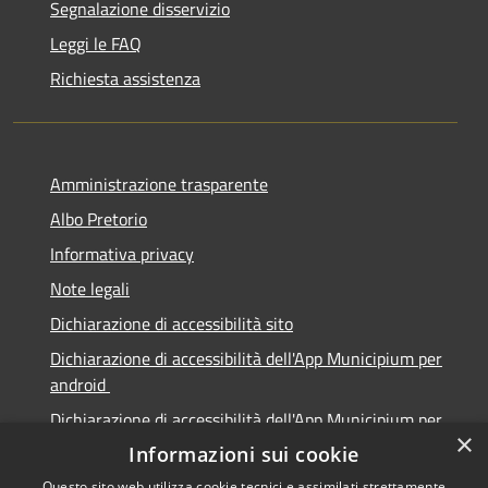
Segnalazione disservizio
Leggi le FAQ
Richiesta assistenza
Amministrazione trasparente
Albo Pretorio
Informativa privacy
Note legali
Dichiarazione di accessibilità sito
Dichiarazione di accessibilità dell'App Municipium per
android
Dichiarazione di accessibilità dell'App Municipium per
×
Apple
Informazioni sui cookie
Questo sito web utilizza cookie tecnici e assimilati strettamente