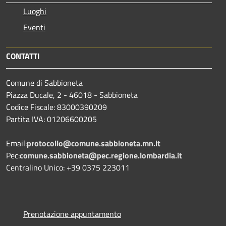
Luoghi
Eventi
CONTATTI
Comune di Sabbioneta
Piazza Ducale, 2 - 46018 - Sabbioneta
Codice Fiscale: 83000390209
Partita IVA: 01206600205
Email:
protocollo@comune.sabbioneta.mn.it
Pec:
comune.sabbioneta@pec.regione.lombardia.it
Centralino Unico: +39 0375 223011
Prenotazione appuntamento