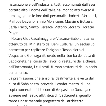
ristorazione e dell’industria, tutti accomunati dall’aver
portato alto il nome dell’Italia nel mondo attraverso il
loro ingegno e le loro doti personali: Umberto Veronesi,
Philippe Daverio, Ennio Morricone, Massimo Bottura,
Carla Fracci, Santo Versace, Vittorio Storaro, Horacio
Pagani.
Il Rotary Club Casalmaggiore-Viadana-Sabbioneta ha
ottenuto dal Ministero dei Beni Culturali un esclusivo
permesso per replicare l’originale Toson d’oro di
Vespasiano Gonzaga ritrovato nella tomba del duca di
Sabbioneta nel corso dei lavori di restauro della chiesa
dell’Incoronata, i cui costi furono sostenuti da un socio
benemerito.
La premiazione, che si ispira idealmente alle virtù del
duca di Sabbioneta, prevede il conferimento di una
copia numerata del tosone di Vespasiano Gonzaga e
avviene nel Teatro all’Antica di Sabbioneta, gioiello
tardo rinascimentale progettato dall’architetto