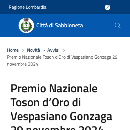
Salta al contenuto principale
Regione Lombardia
Città di Sabbioneta
Home
>
Novità
>
Avvisi
>
Premio Nazionale Toson d’Oro di Vespasiano Gonzaga 29
novembre 2024
Premio Nazionale
Toson d’Oro di
Vespasiano Gonzaga
29 novembre 2024