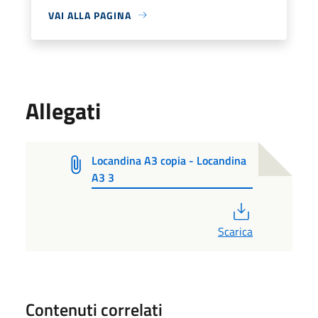
VAI ALLA PAGINA
Allegati
Locandina A3 copia - Locandina
A3 3
PDF
Scarica
Contenuti correlati