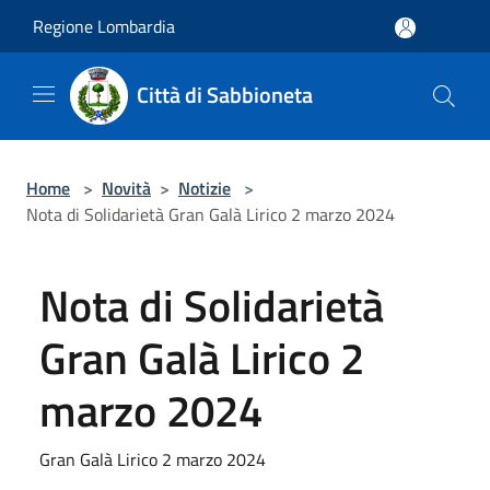
Salta al contenuto principale
Regione Lombardia
Città di Sabbioneta
Home
>
Novità
>
Notizie
>
Nota di Solidarietà Gran Galà Lirico 2 marzo 2024
Nota di Solidarietà
Gran Galà Lirico 2
marzo 2024
Gran Galà Lirico 2 marzo 2024