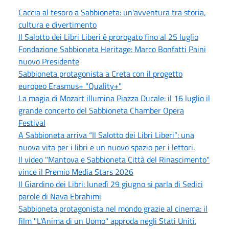
Caccia al tesoro a Sabbioneta: un'avventura tra storia,
cultura e divertimento
Il Salotto dei Libri Liberi è prorogato fino al 25 luglio
Fondazione Sabbioneta Heritage: Marco Bonfatti Paini
nuovo Presidente
Sabbioneta protagonista a Creta con il progetto
europeo Erasmus+ "Quality+"
La magia di Mozart illumina Piazza Ducale: il 16 luglio il
grande concerto del Sabbioneta Chamber Opera
Festival
A Sabbioneta arriva “Il Salotto dei Libri Liberi”: una
nuova vita per i libri e un nuovo spazio per i lettori.
Il video "Mantova e Sabbioneta Città del Rinascimento"
vince il Premio Media Stars 2026
Il Giardino dei Libri: lunedì 29 giugno si parla di Sedici
parole di Nava Ebrahimi
Sabbioneta protagonista nel mondo grazie al cinema: il
film "L'Anima di un Uomo" approda negli Stati Uniti.