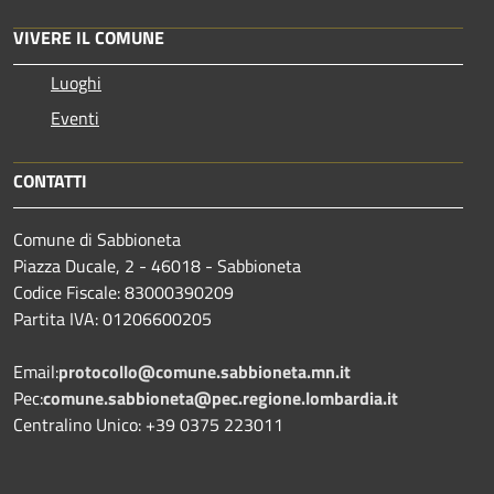
VIVERE IL COMUNE
Luoghi
Eventi
CONTATTI
Comune di Sabbioneta
Piazza Ducale, 2 - 46018 - Sabbioneta
Codice Fiscale: 83000390209
Partita IVA: 01206600205
Email:
protocollo@comune.sabbioneta.mn.it
Pec:
comune.sabbioneta@pec.regione.lombardia.it
Centralino Unico: +39 0375 223011