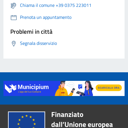
Chiama il comune +39 0375 223011
Prenota un appuntamento
Problemi in città
Segnala disservizio