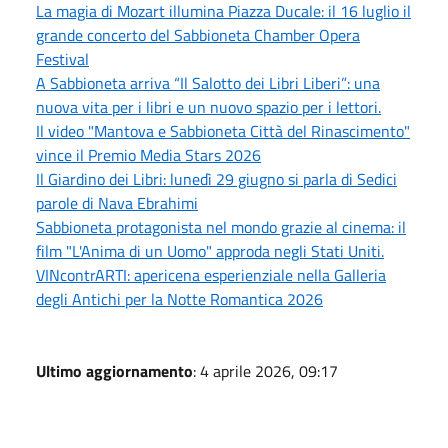
La magia di Mozart illumina Piazza Ducale: il 16 luglio il
grande concerto del Sabbioneta Chamber Opera
Festival
A Sabbioneta arriva “Il Salotto dei Libri Liberi”: una
nuova vita per i libri e un nuovo spazio per i lettori.
Il video "Mantova e Sabbioneta Città del Rinascimento"
vince il Premio Media Stars 2026
Il Giardino dei Libri: lunedì 29 giugno si parla di Sedici
parole di Nava Ebrahimi
Sabbioneta protagonista nel mondo grazie al cinema: il
film "L'Anima di un Uomo" approda negli Stati Uniti.
VINcontrARTI: apericena esperienziale nella Galleria
degli Antichi per la Notte Romantica 2026
Ultimo aggiornamento
: 4 aprile 2026, 09:17