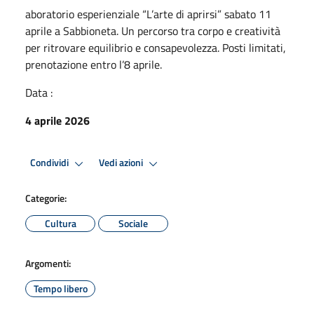
aboratorio esperienziale “L’arte di aprirsi” sabato 11
aprile a Sabbioneta. Un percorso tra corpo e creatività
per ritrovare equilibrio e consapevolezza. Posti limitati,
prenotazione entro l’8 aprile.
Data :
4 aprile 2026
Condividi
Vedi azioni
Categorie:
Cultura
Sociale
Argomenti:
Tempo libero