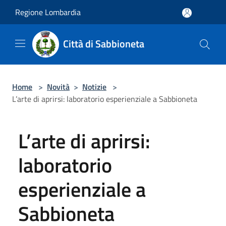
Salta al contenuto principale
Regione Lombardia
Città di Sabbioneta
Home
>
Novità
>
Notizie
>
L’arte di aprirsi: laboratorio esperienziale a Sabbioneta
L’arte di aprirsi:
laboratorio
esperienziale a
Sabbioneta