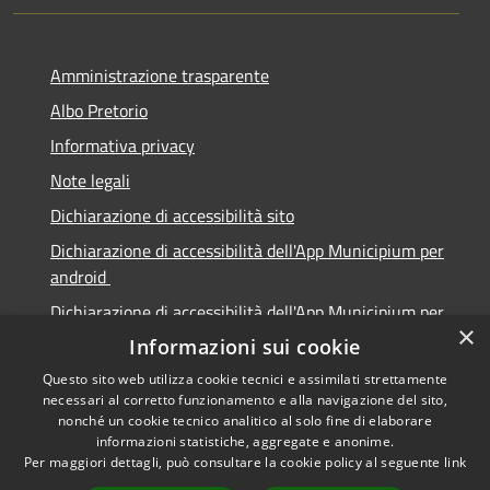
Amministrazione trasparente
Albo Pretorio
Informativa privacy
Note legali
Dichiarazione di accessibilità sito
Dichiarazione di accessibilità dell'App Municipium per
android
Dichiarazione di accessibilità dell'App Municipium per
×
Apple
Informazioni sui cookie
Questo sito web utilizza cookie tecnici e assimilati strettamente
necessari al corretto funzionamento e alla navigazione del sito,
nonché un cookie tecnico analitico al solo fine di elaborare
informazioni statistiche, aggregate e anonime.
RSS
Copyright © 2026 • Città di
Per maggiori dettagli, può consultare la cookie policy al seguente
link
Accessibilità
Sabbioneta • Powered by