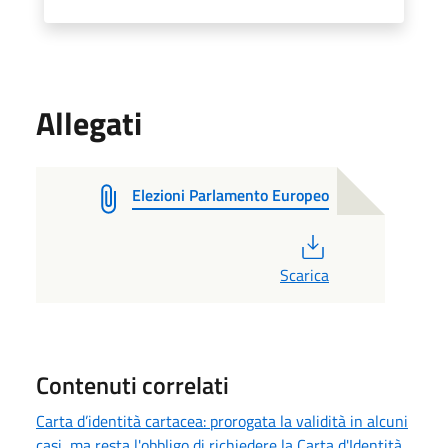
Allegati
Elezioni Parlamento Europeo
PDF
Scarica
Contenuti correlati
Carta d’identità cartacea: prorogata la validità in alcuni
casi, ma resta l'obbligo di richiedere la Carta d'Identità