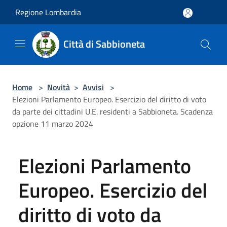
Salta al contenuto principale
Regione Lombardia
Città di Sabbioneta
Home
>
Novità
>
Avvisi
>
Elezioni Parlamento Europeo. Esercizio del diritto di voto
da parte dei cittadini U.E. residenti a Sabbioneta. Scadenza
opzione 11 marzo 2024
Elezioni Parlamento
Europeo. Esercizio del
diritto di voto da