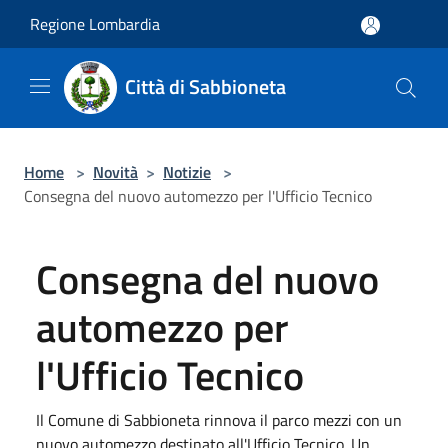
Salta al contenuto principale
Regione Lombardia
Città di Sabbioneta
Home
>
Novità
>
Notizie
>
Consegna del nuovo automezzo per l'Ufficio Tecnico
Consegna del nuovo
automezzo per
l'Ufficio Tecnico
Il Comune di Sabbioneta rinnova il parco mezzi con un
nuovo automezzo destinato all'Ufficio Tecnico. Un