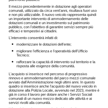
Il mezzo precedentemente in dotazione agli operatori
comunali, utilizzato da circa vent'anni, risultava fuori uso
e non più utilizzabile. Il nuovo veicolo rappresenta quindi
un importante intervento di ammodernamento delle
dotazioni comunali e un investimento sul patrimonio
pubblico, con l'obiettivo di garantire servizi sempre più
efficaci e tempestivi ai cittadini.
L'intervento consentirà infatti di:
modernizzare le dotazioni dell'ente;
migliorare l'efficienza e l'operatività dell'Ufficio
Tecnico;
rafforzare la capacità di intervento sul territorio e la
risposta alle esigenze della comunità.
L'acquisto si inserisce nel percorso di progressivo
rinnovo e ammodernamento del parco mezzi comunale
avviato dall'Amministrazione negli ultimi anni. In questo
quadro si inserisce anche l'acquisto del nuovo veicolo in
dotazione alla Polizia Locale, avvenuto nel 2023, mentre è
già in corso il lavoro per dotare anche i Servizi Sociali
comunali di un nuovo mezzo dedicato alle attività e ai
servizi rivolti alla comunità.