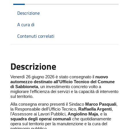
Descrizione
A cura di
Contenuti correlati
Descrizione
Venerdì 26 giugno 2026 è stato consegnato il
nuovo
automezzo destinato all'Ufficio Tecnico del Comune
di Sabbioneta
, un investimento concreto volto a
migliorare l'efficienza dei servizi e la capacità di intervento
sul territorio.
Alla consegna erano presenti il Sindaco
Marco Pasquali
,
la Responsabile dell'Ufficio Tecnico,
Raffaella Argenti
,
l'Assessore ai Lavori Pubblici,
Angiolino Maja
, e la
squadra degli operai comunali
che quotidianamente
opera sul territorio per la manutenzione e la cura del
patrimonio pubblico.