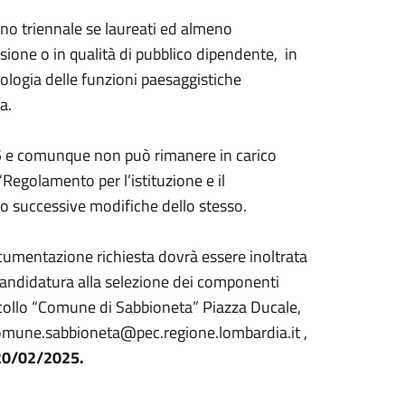
no triennale se laureati ed almeno
sione o in qualità di pubblico dipendente, in
pologia delle funzioni paesaggistiche
a.
i 5 e comunque non può rimanere in carico
“Regolamento per l’istituzione e il
o successive modifiche dello stesso.
cumentazione richiesta dovrà essere inoltrata
“Candidatura alla selezione dei componenti
ocollo “Comune di Sabbioneta” Piazza Ducale,
omune.sabbioneta@pec.regione.lombardia.it ,
 20/02/2025.