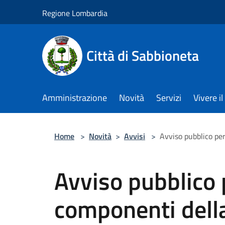
Salta al contenuto principale
Regione Lombardia
Città di Sabbioneta
Amministrazione
Novità
Servizi
Vivere 
Home
>
Novità
>
Avvisi
>
Avviso pubblico pe
Avviso pubblico 
componenti dell