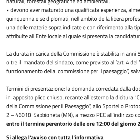
naturali, forestali geografiche ed ambientali;
• devono aver maturato una qualificata esperienza, alme
quinquennale se diplomati, nell’ambito della libera profes
una delle materie sopra indicate e con riferimento alla ti
attribuite all’Ente locale al quale si presenta la candidatur
La durata in carica della Commissione è stabilita in ann
oltre il mandato del sindaco, come previsto all’art. 4 del 
funzionamento della commissione per il paesaggio”, salv
Termini di presentazione: la domanda corredata dalla do
in apposito plico chiuso, recante all’esterno la dicitura 
della Commissione per il Paesaggio”, allo Sportello Prot
2 – 46018 Sabbioneta (MN), a mezzo PEC all’indirizzo c
entro il termine perentorio delle ore 12:00 del giorno
Si allega l'avviso con tutta l'informativa