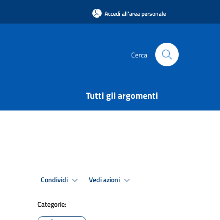
Accedi all'area personale
Cerca
Tutti gli argomenti
Condividi
Vedi azioni
Categorie: