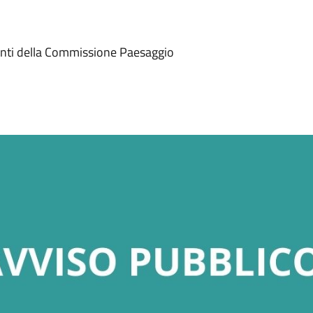
enti della Commissione Paesaggio