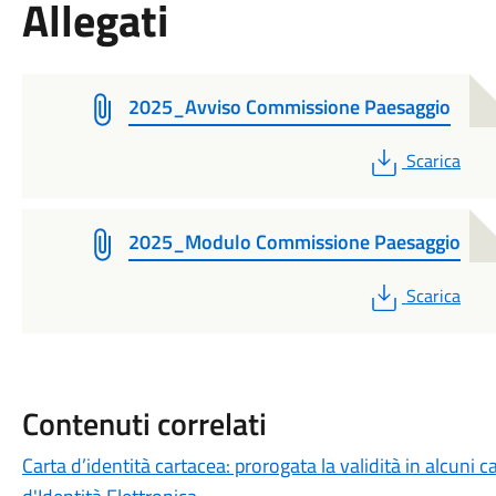
Allegati
2025_Avviso Commissione Paesaggio
PDF
Scarica
2025_Modulo Commissione Paesaggio
PDF
Scarica
Contenuti correlati
Carta d’identità cartacea: prorogata la validità in alcuni ca