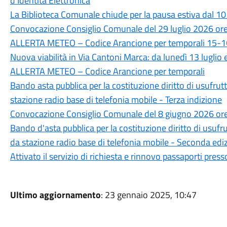
d'Identità Elettronica
La Biblioteca Comunale chiude per la pausa estiva dal 10
Convocazione Consiglio Comunale del 29 luglio 2026 or
ALLERTA METEO – Codice Arancione per temporali 15-16
Nuova viabilità in Via Cantoni Marca: da lunedì 13 luglio 
ALLERTA METEO – Codice Arancione per temporali
Bando asta pubblica per la costituzione diritto di usufr
stazione radio base di telefonia mobile - Terza indizione
Convocazione Consiglio Comunale del 8 giugno 2026 or
Bando d'asta pubblica per la costituzione diritto di usuf
da stazione radio base di telefonia mobile - Seconda edi
Attivato il servizio di richiesta e rinnovo passaporti press
Ultimo aggiornamento
: 23 gennaio 2025, 10:47