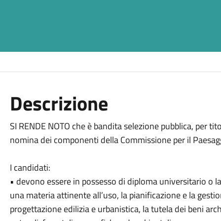
Descrizione
SI RENDE NOTO che è bandita selezione pubblica, per titol
nomina dei componenti della Commissione per il Paesagg
I candidati:
• devono essere in possesso di diploma universitario o l
una materia attinente all’uso, la pianificazione e la gestio
progettazione edilizia e urbanistica, la tutela dei beni arch