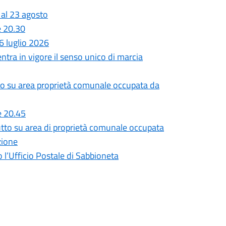
 al 23 agosto
e 20.30
 luglio 2026
entra in vigore il senso unico di marcia
utto su area proprietà comunale occupata da
e 20.45
rutto su area di proprietà comunale occupata
zione
o l’Ufficio Postale di Sabbioneta