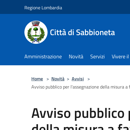
Salta al contenuto principale
Regione Lombardia
Città di Sabbioneta
Amministrazione
Novità
Servizi
Vivere 
Home
>
Novità
>
Avvisi
>
Avviso pubblico per l'assegnazione della misura a 
Avviso pubblico 
della misura a f