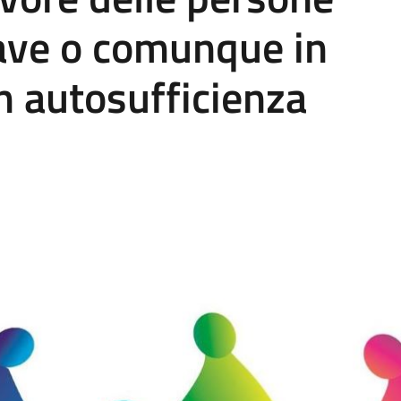
rave o comunque in
n autosufficienza