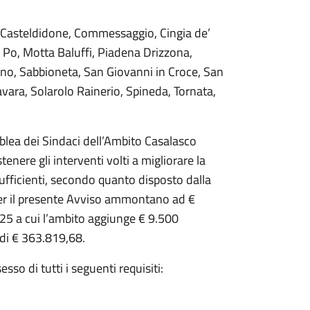
 Casteldidone, Commessaggio, Cingia de’
 Po, Motta Baluffi, Piadena Drizzona,
no, Sabbioneta, San Giovanni in Croce, San
vara, Solarolo Rainerio, Spineda, Tornata,
blea dei Sindaci dell’Ambito Casalasco
enere gli interventi volti a migliorare la
sufficienti, secondo quanto disposto dalla
er il presente Avviso ammontano ad €
5 a cui l’ambito aggiunge € 9.500
 di € 363.819,68.
so di tutti i seguenti requisiti: