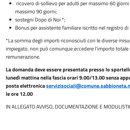
ricovero di sollievo per adulti per massimo 60 giorni
massimo 90 giorni;
sostegni Dopo di Noi *;
Bonus per assistente familiare iscritto nel registro di
*La somma degli importi riconosciuti con le diverse misu
impiegato, non può comunque eccedere l’importo totale de
remunerazione.
La domanda deve essere presentata presso lo sportello
lunedì mattina nella fascia orari 9.00/13.00 senza app
posta elettronica
servizisociali@comune.sabbioneta.m
le ore 12.00
IN ALLEGATO AVVISO, DOCUMENTAZIONE E MODULISTI