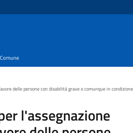
il Comune
favore delle persone con disabilità grave o comunque in condizione
per l'assegnazione
avore delle persone