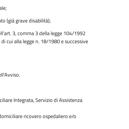
ale;
o (già grave disabilità);
dell’art. 3, comma 3 della legge 104/1992
di cui alla legge n. 18/1980 e successive
ll'Avviso.
iliare Integrata, Servizio di Assistenza
 domiciliare ricovero ospedaliero e/o