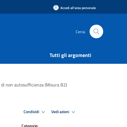
Accedi all'area personale
Cerca
Tutti gli argomenti
 di non autosufficienza (Misura B2)
Condividi
Vedi azioni
Categorie: