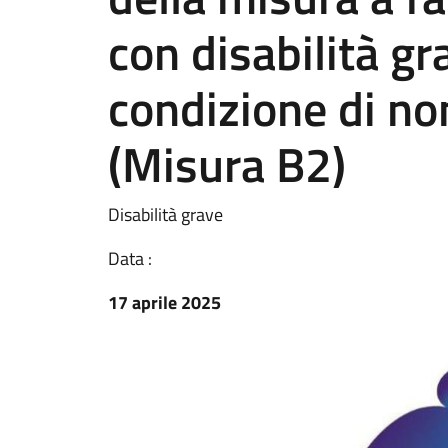
con disabilità g
condizione di no
(Misura B2)
Disabilità grave
Data :
17 aprile 2025