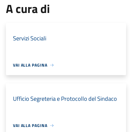
A cura di
Servizi Sociali
VAI ALLA PAGINA
Ufficio Segreteria e Protocollo del Sindaco
VAI ALLA PAGINA