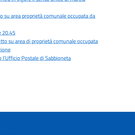
utto su area proprietà comunale occupata da
e 20.45
rutto su area di proprietà comunale occupata
zione
o l’Ufficio Postale di Sabbioneta