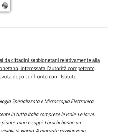
si da cittadini sabbionetani relativamente alla
bionetano, interessata l’autorità competente,
cevuta dopo confronto con l’Istituto
ologia Specializzata e Microscopia Elettronica
ente in tutta Italia comprese le isole. Le larve,
 piante, muri e coppi. I bruchi hanno un
isibili di giorno. A maturità raggiungono