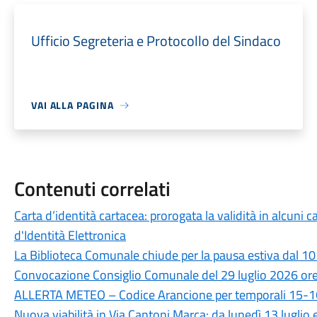
Ufficio Segreteria e Protocollo del Sindaco
VAI ALLA PAGINA
Contenuti correlati
Carta d’identità cartacea: prorogata la validità in alcuni ca
d'Identità Elettronica
La Biblioteca Comunale chiude per la pausa estiva dal 10
Convocazione Consiglio Comunale del 29 luglio 2026 or
ALLERTA METEO – Codice Arancione per temporali 15-16
Nuova viabilità in Via Cantoni Marca: da lunedì 13 luglio 