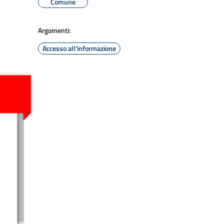
Comune
Argomenti:
Accesso all'informazione