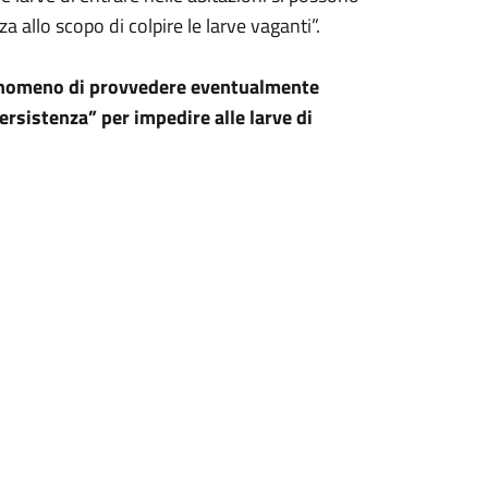
za allo scopo di colpire le larve vaganti”.
 fenomeno di provvedere eventualmente
persistenza” per impedire alle larve di