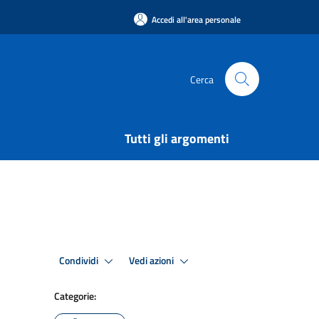
Accedi all'area personale
Cerca
Tutti gli argomenti
Condividi
Vedi azioni
Categorie: