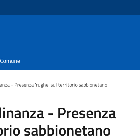
il Comune
nanza - Presenza 'rughe' sul territorio sabbionetano
adinanza - Presenza
torio sabbionetano