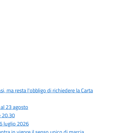
si, ma resta l'obbligo di richiedere la Carta
 al 23 agosto
e 20.30
 luglio 2026
entra in vigore il senso unico di marcia