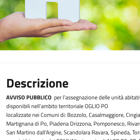
Descrizione
AVVISO PUBBLICO
per l’assegnazione delle unità abitativ
disponibili nell’ambito territoriale OGLIO PO
localizzate nei Comuni di: Bozzolo, Casalmaggiore, Cing
Martignana di Po, Piadena Drizzona, Pomponesco, Rivar
San Martino dall’Argine, Scandolara Ravara, Spineda, Torn