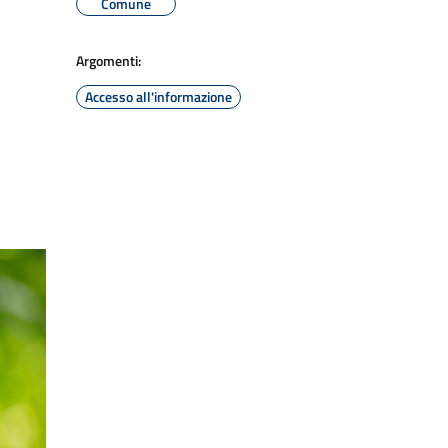
Comune
Argomenti:
Accesso all'informazione