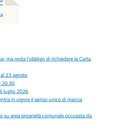
TO
ca
si, ma resta l'obbligo di richiedere la Carta
 al 23 agosto
e 20.30
 luglio 2026
entra in vigore il senso unico di marcia
utto su area proprietà comunale occupata da