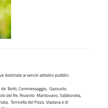
e destinate ai servizi abitativi pubblici
ia de’ Botti, Commessaggio, Gazzuolo,
olo del Re, Rivarolo Mantovano, Sabbioneta,
ata, Torricella del Pizzo, Viadana e di